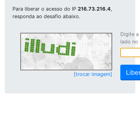
Para liberar o acesso
do IP
216.73.216.4
,
responda ao desafio abaixo.
Digite 
lado no
[trocar imagem]