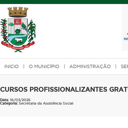
I
INICIO
|
O MUNICÍPIO
|
ADMINISTRAÇÃO
|
SE
CURSOS PROFISSIONALIZANTES GRAT
Data:
16/03/2026
Categoria:
Secretaria da Assistência Social