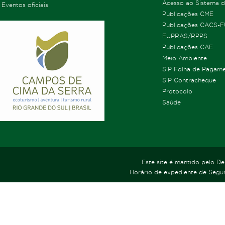
Acesso ao Sistema 
Eventos oficiais
Publicações CME
Publicações CACS-
FUPRAS/RPPS
Publicações CAE
Meio Ambiente
SIP Folha de Pagam
SIP Contracheque
Protocolo
Saúde
Este site é mantido pelo D
Horário de expediente de Segun