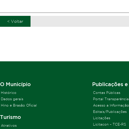
< Voltar
O Município
Publicações e
Histórico
Contas Públicas
Dados gerais
Portal Transparência
Hino e Brasão Oficial
Acesso a Informação
Editais/Publicações
Turismo
Licitações
Licitacon – TCE-RS
Atrativos