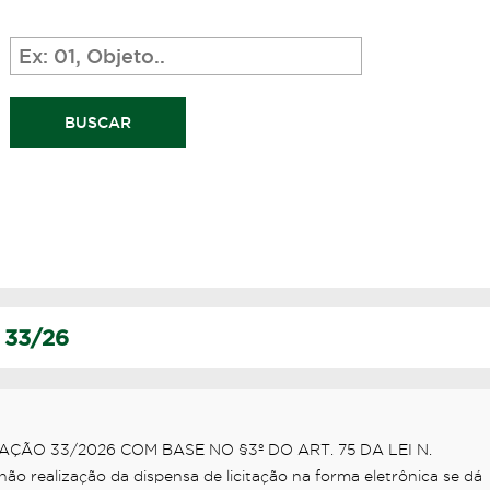
 33/26
ÇÃO 33/2026 COM BASE NO §3º DO ART. 75 DA LEI N.
o realização da dispensa de licitação na forma eletrônica se dá