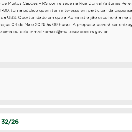
pio de Muitos Capões – RS com e sede na Rua Dorval Antunes Perei
01-80, torna público quem tem interesse em participar da dispens
de da UBS. Oportunidade em que a Administração escolherá a mais
Preços 04 de Maio 2026 às 09 horas. A proposta deverá ser entre
 acima ou pelo e-mail romain@muitoscapoes.rs.gov.br
 32/26