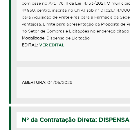
com base no Art. 176, II da Lei 14.133/2021. O municí
nº 950, centro, inscrita no CNPJ sob n° 01.621.714/00
para Aquisição de Prateleiras para a Farmácia da Se
vantajosa. Limite para apresentação da Proposta de 
no Setor de Compras e Licitações no endereço citado
Modalidade:
Dispensa de Licitação
EDITAL:
VER EDITAL
ABERTURA:
04/05/2026
Nº da Contratação Direta: DISPENSA