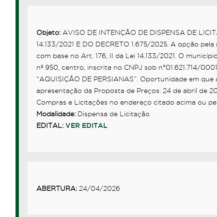
Objeto:
AVISO DE INTENÇÃO DE DISPENSA DE LICITA
14.133/2021 E DO DECRETO 1.675/2025. A opção pela nã
com base no Art. 176, II da Lei 14.133/2021. O municí
nº 950, centro, inscrita no CNPJ sob n°01.621.714/000
“AQUISIÇÃO DE PERSIANAS”. Oportunidade em que a Ad
apresentação da Proposta de Preços: 24 de abril de 2
Compras e Licitações no endereço citado acima ou pe
Modalidade:
Dispensa de Licitação
EDITAL:
VER EDITAL
ABERTURA:
24/04/2026