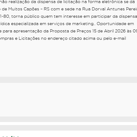
o realização da dispensa de licitação na forma eletrônica se dá
pio de Muitos Capões – RS com e sede na Rua Dorval Antunes Perei
01-80, torna público quem tem interesse em participar da dispens
rídica especializada em serviços de marketing.. Oportunidade em
te para apresentação da Proposta de Preços 15 de Abril 2026 às 0
mpras e Licitações no endereço citado acima ou pelo e-mail