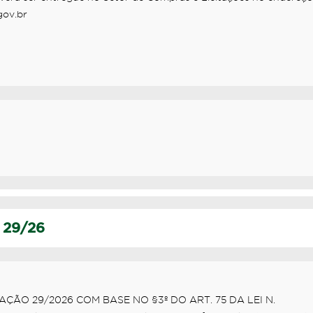
gov.br
 29/26
ÇÃO 29/2026 COM BASE NO §3º DO ART. 75 DA LEI N.