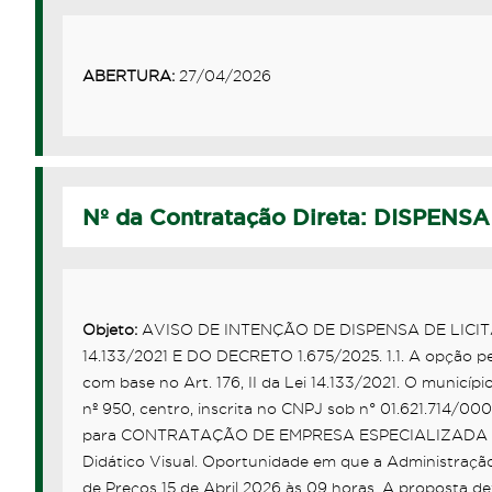
ABERTURA:
27/04/2026
Nº da Contratação Direta: DISPENSA
Objeto:
AVISO DE INTENÇÃO DE DISPENSA DE LICITA
14.133/2021 E DO DECRETO 1.675/2025. 1.1. A opção pel
com base no Art. 176, II da Lei 14.133/2021. O municí
nº 950, centro, inscrita no CNPJ sob n° 01.621.714/00
para CONTRATAÇÃO DE EMPRESA ESPECIALIZADA para Ilu
Didático Visual. Oportunidade em que a Administração
de Preços 15 de Abril 2026 às 09 horas. A proposta d