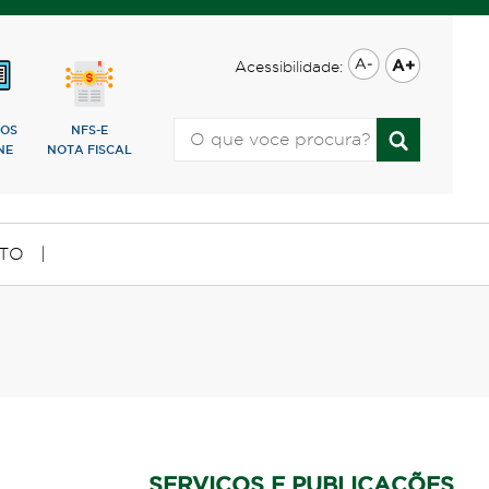
Acessibilidade:
ÇOS
NFS-E
NE
NOTA FISCAL
TO
|
SERVIÇOS E PUBLICAÇÕES