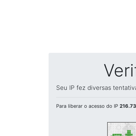
Ver
Seu IP fez diversas tentati
Para liberar o acesso
do IP
216.73