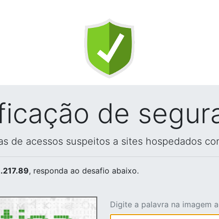
ificação de segur
vas de acessos suspeitos a sites hospedados co
.217.89
, responda ao desafio abaixo.
Digite a palavra na imagem 