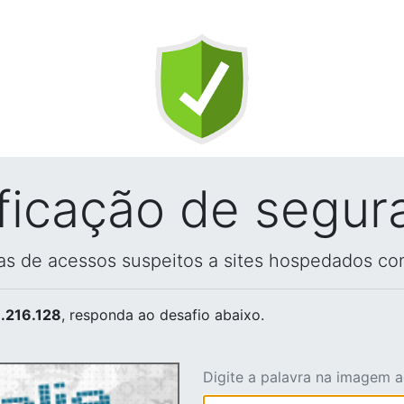
ificação de segur
vas de acessos suspeitos a sites hospedados co
.216.128
, responda ao desafio abaixo.
Digite a palavra na imagem 