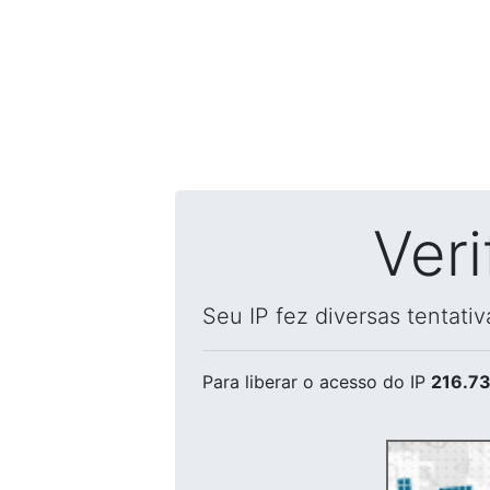
Ver
Seu IP fez diversas tentati
Para liberar o acesso
do IP
216.73